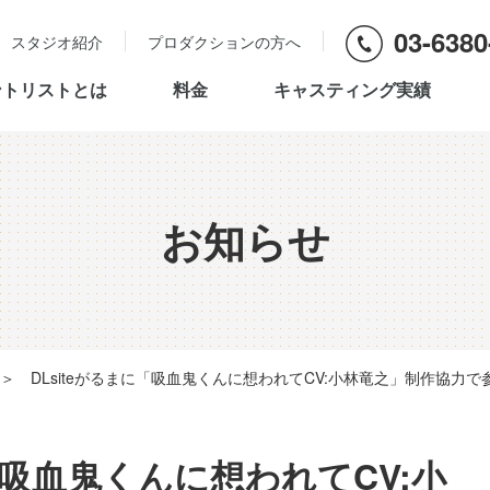
03-6380
スタジオ紹介
プロダクションの方へ
ントリストとは
料金
キャスティング実績
お知らせ
＞
DLsiteがるまに「吸血鬼くんに想われてCV:小林竜之」制作協力
に「吸血鬼くんに想われてCV:小