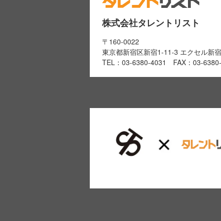
株式会社タレントリスト
〒160-0022
東京都新宿区新宿1-11-3 エクセル新
TEL：03-6380-4031 FAX：03-6380-