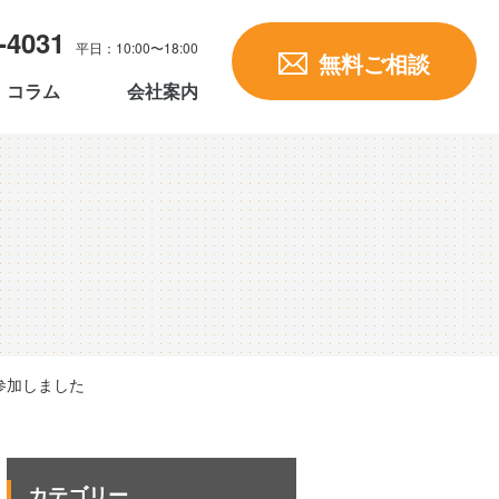
-4031
平日：10:00〜18:00
無料ご相談
コラム
会社案内
で参加しました
カテゴリー