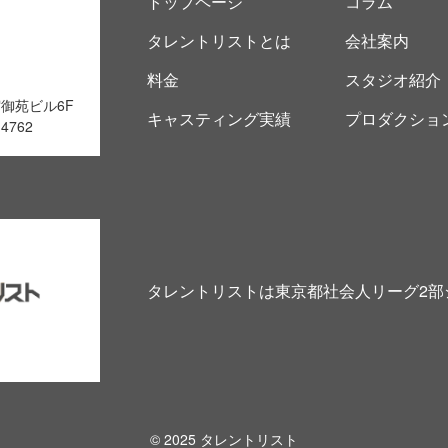
トップページ
コラム
タレントリストとは
会社案内
料金
スタジオ紹介
宿御苑ビル6F
キャスティング実績
プロダクショ
4762
タレントリストは東京都社会人リーグ2部
© 2025 タレントリスト