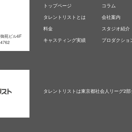
トップページ
コラム
タレントリストとは
会社案内
料金
スタジオ紹介
宿御苑ビル6F
キャスティング実績
プロダクショ
4762
タレントリストは東京都社会人リーグ2部