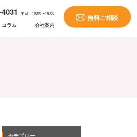
-4031
平日：10:00〜18:00
無料ご相談
コラム
会社案内
カテゴリー