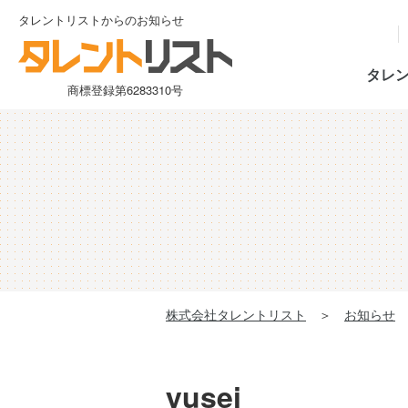
タレントリストからのお知らせ
タレ
商標登録第6283310号
株式会社タレントリスト
＞
お知らせ
yusei