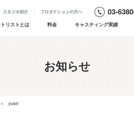
03-6380
スタジオ紹介
プロダクションの方へ
ントリストとは
料金
キャスティング実績
お知らせ
＞
yusei