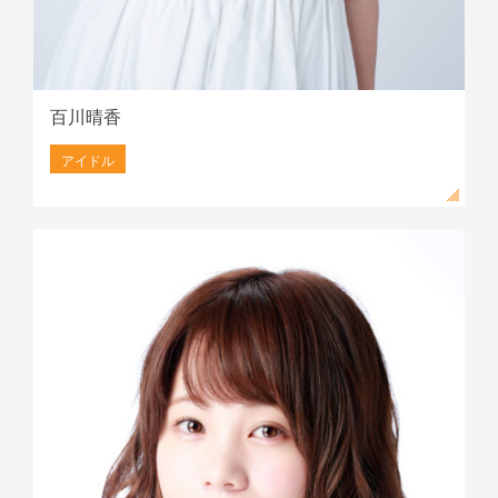
百川晴香
アイドル