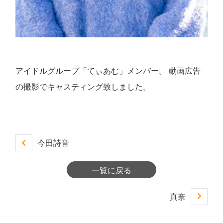
アイドルグループ「てぃあむ」メンバー。 動画広告
の撮影でキャスティング致しました。
今田詩音
一覧に戻る
真奈