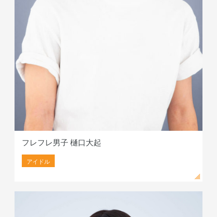
フレフレ男子 樋口大起
アイドル