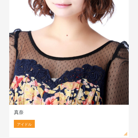
真奈
アイドル