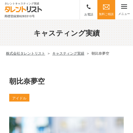
タレントキャスティング実績
メニュー
無料ご相談
お電話
商標登録第6283310号
キャスティング実績
株式会社タレントリスト
＞
キャスティング実績
＞
朝比奈夢空
朝比奈夢空
アイドル